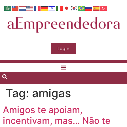
Login
Tag:
amigas
Amigos te apoiam,
incentivam, mas… Não te