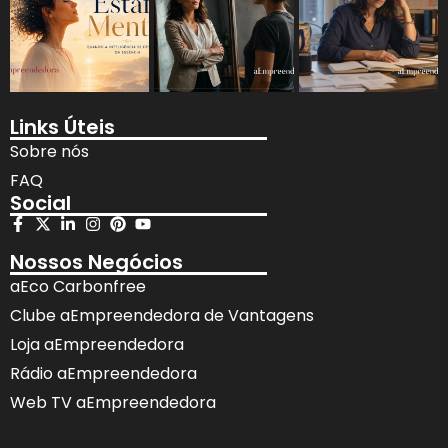
Links Úteis
Sobre nós
FAQ
Social
Nossos Negócios
aEco Carbonfree
Clube aEmpreendedora de Vantagens
Loja aEmpreendedora
Rádio aEmpreendedora
Web TV aEmpreendedora