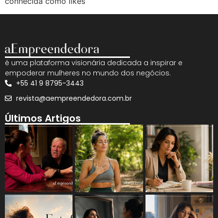
conhecida como likes”
é uma plataforma visionária dedicada a inspirar e
empoderar mulheres no mundo dos negócios.
+55 41 9 8795-3443
revista@aempreendedora.com.br
Últimos Artigos