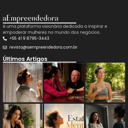
é uma plataforma visionária dedicada a inspirar e
empoderar mulheres no mundo dos negócios.
+55 41 9 8795-3443
revista@aempreendedora.com.br
Últimos Artigos