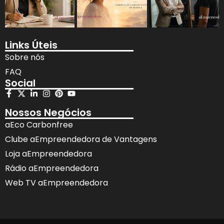
Links Úteis
Sobre nós
FAQ
Social
Nossos Negócios
aEco Carbonfree
Clube aEmpreendedora de Vantagens
Loja aEmpreendedora
Rádio aEmpreendedora
Web TV aEmpreendedora