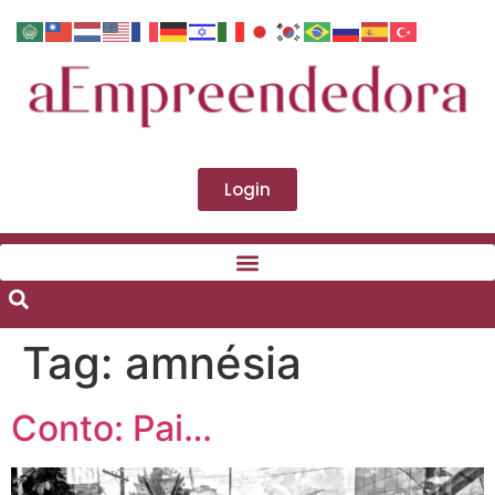
Login
Tag:
amnésia
Conto: Pai…