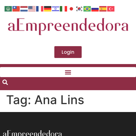
Login
Tag:
Ana Lins