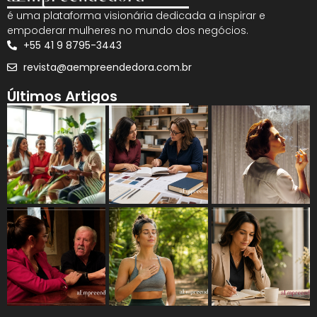
é uma plataforma visionária dedicada a inspirar e
empoderar mulheres no mundo dos negócios.
+55 41 9 8795-3443
revista@aempreendedora.com.br
Últimos Artigos