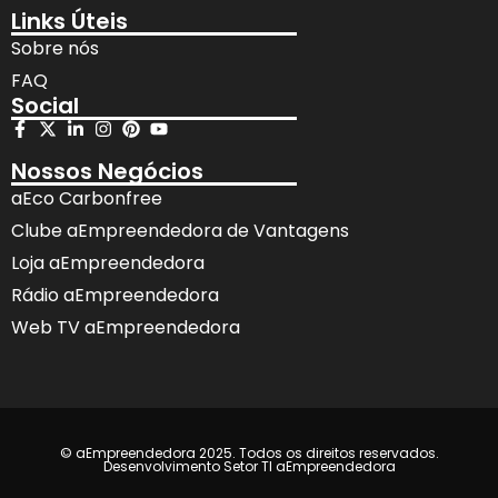
Links Úteis
Sobre nós
FAQ
Social
Nossos Negócios
aEco Carbonfree
Clube aEmpreendedora de Vantagens
Loja aEmpreendedora
Rádio aEmpreendedora
Web TV aEmpreendedora
© aEmpreendedora 2025. Todos os direitos reservados.
Desenvolvimento Setor TI aEmpreendedora