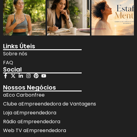
Links Úteis
Sobre nós
FAQ
Social
Nossos Negócios
aEco Carbonfree
Clube aEmpreendedora de Vantagens
Loja aEmpreendedora
Rádio aEmpreendedora
Web TV aEmpreendedora