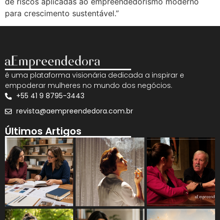
de riscos aplicadas ao empreendedorismo moderno
para crescimento sustentável.”
é uma plataforma visionária dedicada a inspirar e
empoderar mulheres no mundo dos negócios.
+55 41 9 8795-3443
revista@aempreendedora.com.br
Últimos Artigos