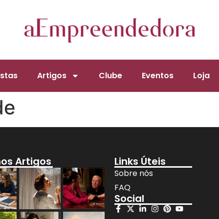
stas
Artigos
Clube
Eventos
Loja
de
mos Artigos
Links Úteis
Sobre nós
FAQ
Social