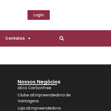
Login
Contatos
Nossos Negócios
aEco Carbonfree
Clube aEmpreendedora de
Vantagens
Loja aEmpreendedora