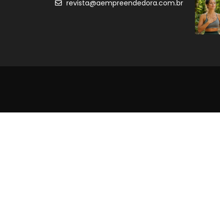
revista@aempreendedora.com.br