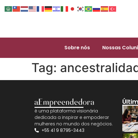
Sobre nós
Nossas Coluni
Tag:
ancestralida
Últi
é uma plataforma visionária
dedicada a inspirar e empoderar
mulheres no mundo dos negócios.
+55 41 9 8795-3443