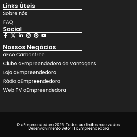
Links Úteis
Sobre nós
FAQ
Social
Nossos Negócios
aEco Carbonfree
Clube aEmpreendedora de Vantagens
Loja aEmpreendedora
Rádio aEmpreendedora
Web TV aEmpreendedora
© aEmpreendedora 2025. Todos os direitos reservados.
Desenvolvimento Setor TI aEmpreendedora