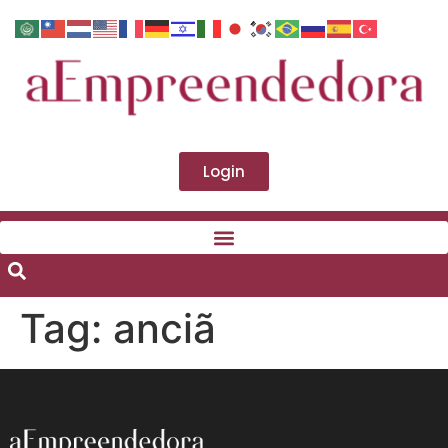
Login
Tag:
anciã