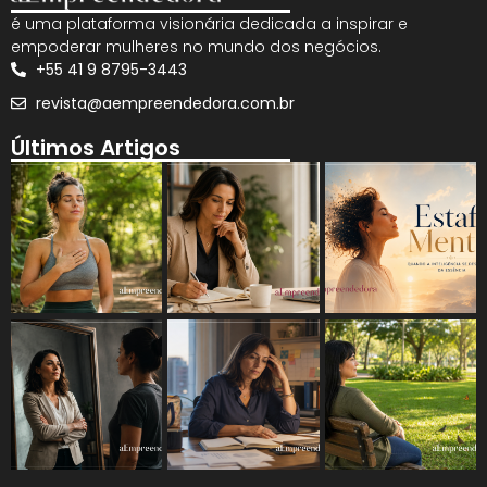
é uma plataforma visionária dedicada a inspirar e
empoderar mulheres no mundo dos negócios.
+55 41 9 8795-3443
revista@aempreendedora.com.br
Últimos Artigos