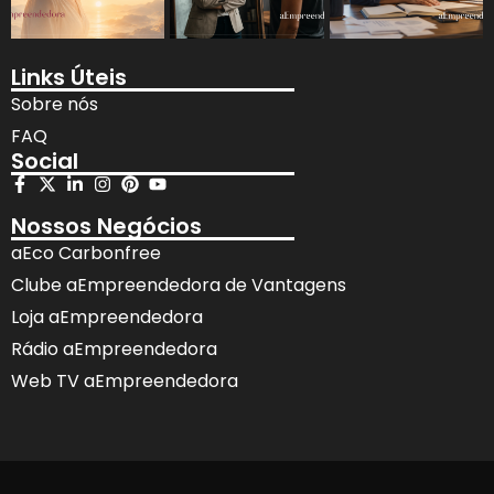
Links Úteis
Sobre nós
FAQ
Social
Nossos Negócios
aEco Carbonfree
Clube aEmpreendedora de Vantagens
Loja aEmpreendedora
Rádio aEmpreendedora
Web TV aEmpreendedora