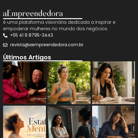
é uma plataforma visionária dedicada a inspirar e
empoderar mulheres no mundo dos negócios.
+55 41 9 8795-3443
revista@aempreendedora.com.br
Últimos Artigos