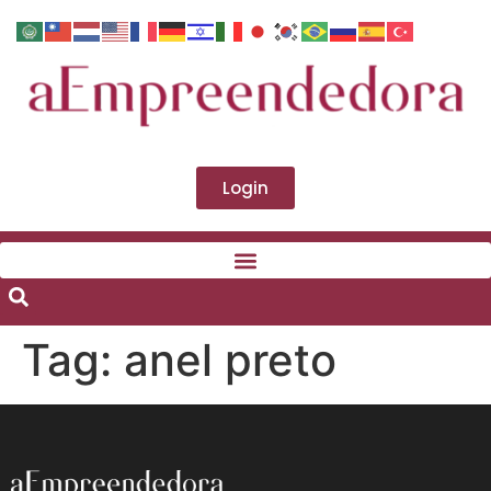
Login
Tag:
anel preto