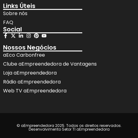
Links Úteis
Sobre nós
FAQ
Social
Nossos Negócios
aEco Carbonfree
Clube aEmpreendedora de Vantagens
Loja aEmpreendedora
Rádio aEmpreendedora
Web TV aEmpreendedora
© aEmpreendedora 2025. Todos os direitos reservados.
Desenvolvimento Setor TI aEmpreendedora