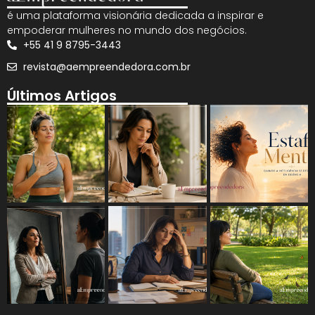
é uma plataforma visionária dedicada a inspirar e
empoderar mulheres no mundo dos negócios.
+55 41 9 8795-3443
revista@aempreendedora.com.br
Últimos Artigos