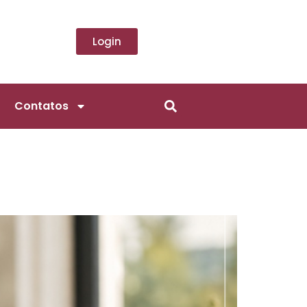
Login
Contatos