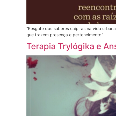
“Resgate dos saberes caipiras na vida urbana 
que trazem presença e pertencimento”
Terapia Trylógika e An