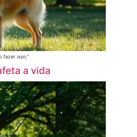
fazer isso.”
feta a vida