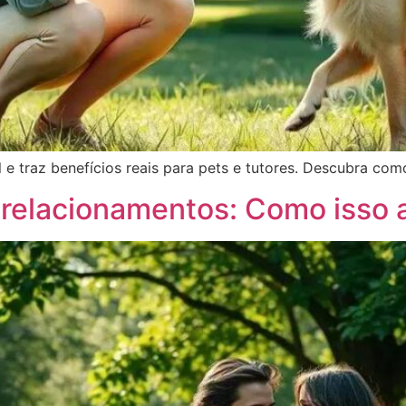
traz benefícios reais para pets e tutores. Descubra como 
relacionamentos: Como isso a