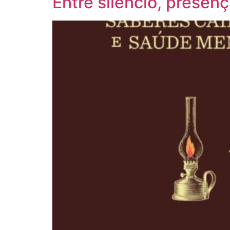
Entre silêncio, presen