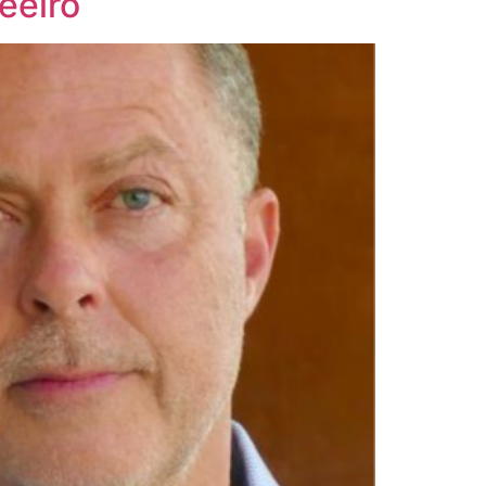
eeiro