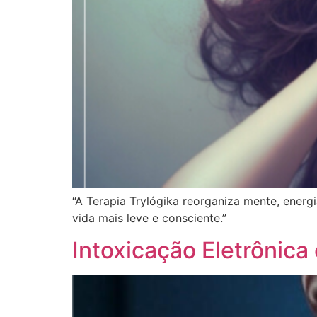
“A Terapia Trylógika reorganiza mente, energ
vida mais leve e consciente.”
Intoxicação Eletrônic