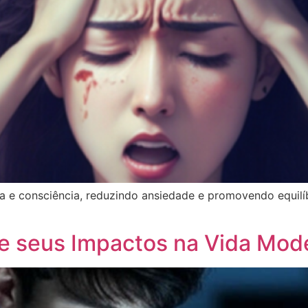
ia e consciência, reduzindo ansiedade e promovendo equilíb
a e seus Impactos na Vida Mod