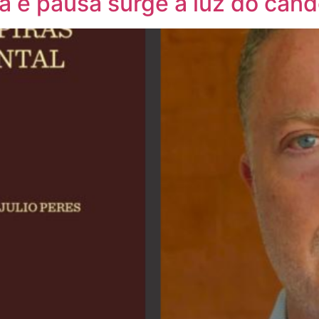
ça e pausa surge a luz do cand