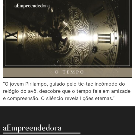
“O jovem Pirilampo, guiado pelo tic-tac incômodo do
relógio do avô, descobre que o tempo fala em amizade
e compreensão. O silêncio revela lições eternas.”