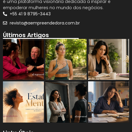
é uma plataforma visionária dedicada a inspirar e
empoderar mulheres no mundo dos negócios.
+55 41 9 8795-3443
revista@aempreendedora.com.br
Últimos Artigos