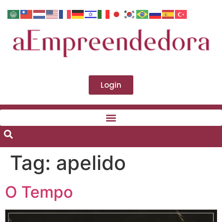
Login
Tag:
apelido
O Tempo