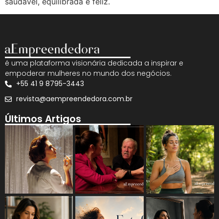
saudável, equilibrada e feliz.
é uma plataforma visionária dedicada a inspirar e
empoderar mulheres no mundo dos negócios.
+55 41 9 8795-3443
revista@aempreendedora.com.br
Últimos Artigos