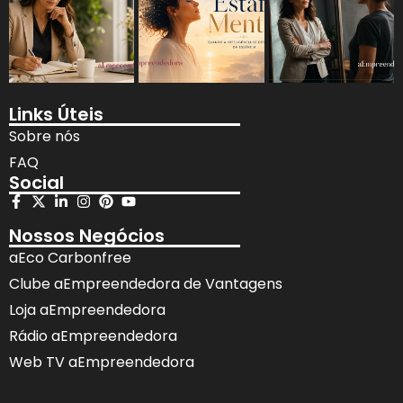
Links Úteis
Sobre nós
FAQ
Social
Nossos Negócios
aEco Carbonfree
Clube aEmpreendedora de Vantagens
Loja aEmpreendedora
Rádio aEmpreendedora
Web TV aEmpreendedora