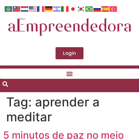
Login
Tag:
aprender a
meditar
5 minutos de paz no meio