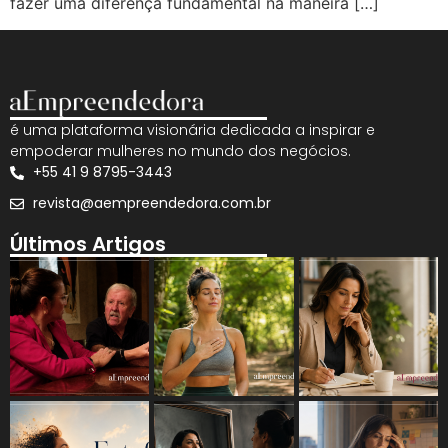
fazer uma diferença fundamental na maneira […]
é uma plataforma visionária dedicada a inspirar e
empoderar mulheres no mundo dos negócios.
+55 41 9 8795-3443
revista@aempreendedora.com.br
Últimos Artigos