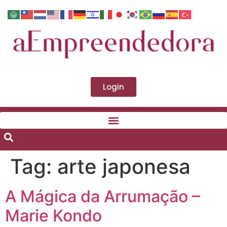
Login
Tag:
arte japonesa
A Mágica da Arrumação –
Marie Kondo