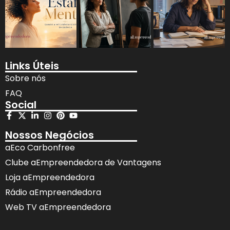
Links Úteis
Sobre nós
FAQ
Social
Nossos Negócios
aEco Carbonfree
Clube aEmpreendedora de Vantagens
Loja aEmpreendedora
Rádio aEmpreendedora
Web TV aEmpreendedora