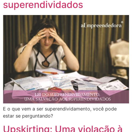
superendividados
E o que vem a ser superendividamento, você pode
estar se perguntando?
Upskirting: Uma violação à