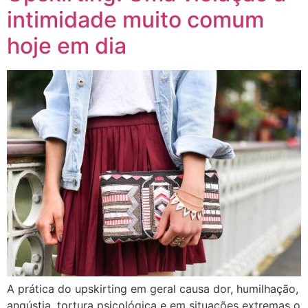
intimidade muito comum
hoje em dia
A prática do upskirting em geral causa dor, humilhação,
angústia, tortura psicológica e em situações extremas o