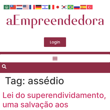
Login
Tag:
assédio
Lei do superendividamento,
uma salvação aos