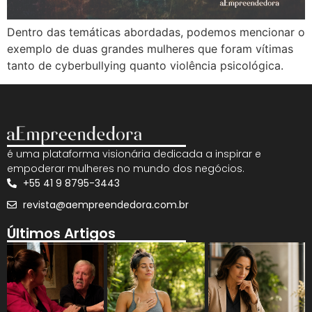
Dentro das temáticas abordadas, podemos mencionar o
exemplo de duas grandes mulheres que foram vítimas
tanto de cyberbullying quanto violência psicológica.
é uma plataforma visionária dedicada a inspirar e
empoderar mulheres no mundo dos negócios.
+55 41 9 8795-3443
revista@aempreendedora.com.br
Últimos Artigos