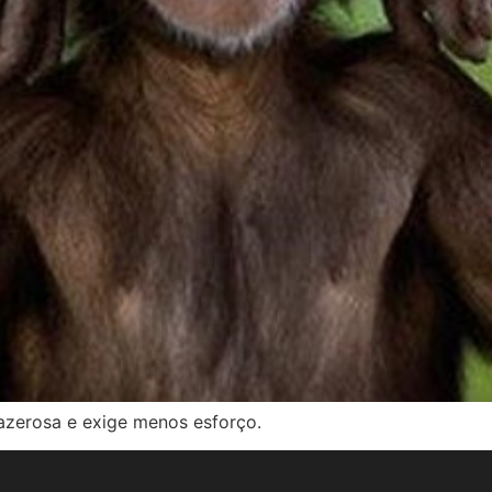
razerosa e exige menos esforço.