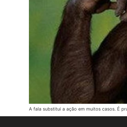
A fala substitui a ação em muitos casos. É p