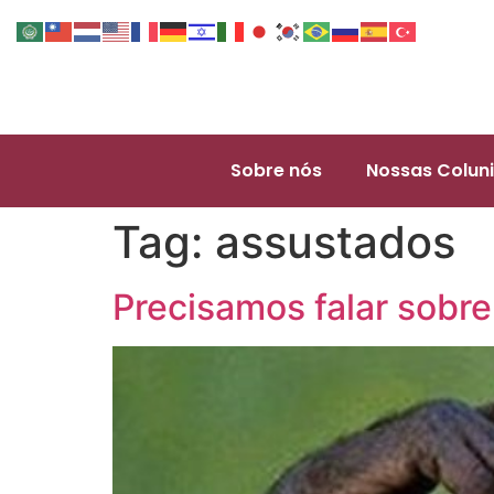
Sobre nós
Nossas Coluni
Tag:
assustados
Precisamos falar sobre