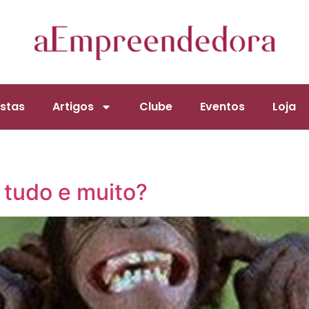
stas
Artigos
Clube
Eventos
Loja
 tudo e muito?