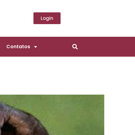
Login
Contatos