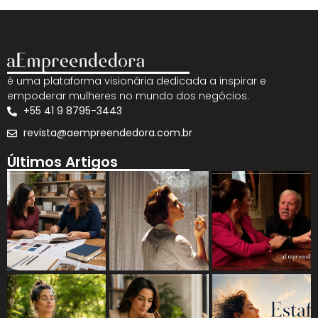
é uma plataforma visionária dedicada a inspirar e
empoderar mulheres no mundo dos negócios.
+55 41 9 8795-3443
revista@aempreendedora.com.br
Últimos Artigos