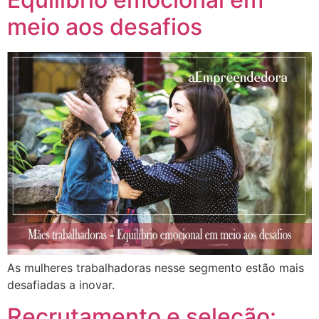
meio aos desafios
As mulheres trabalhadoras nesse segmento estão mais
desafiadas a inovar.
Recrutamento e seleção: