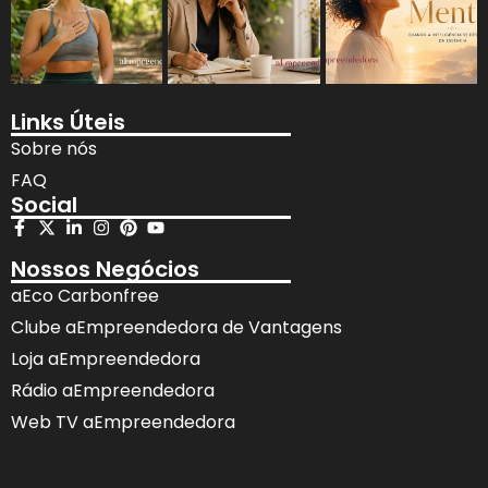
Links Úteis
Sobre nós
FAQ
Social
Nossos Negócios
aEco Carbonfree
Clube aEmpreendedora de Vantagens
Loja aEmpreendedora
Rádio aEmpreendedora
Web TV aEmpreendedora