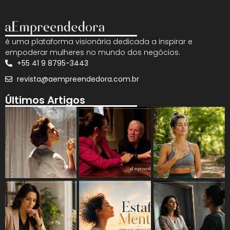
é uma plataforma visionária dedicada a inspirar e
empoderar mulheres no mundo dos negócios.
+55 41 9 8795-3443
revista@aempreendedora.com.br
Últimos Artigos