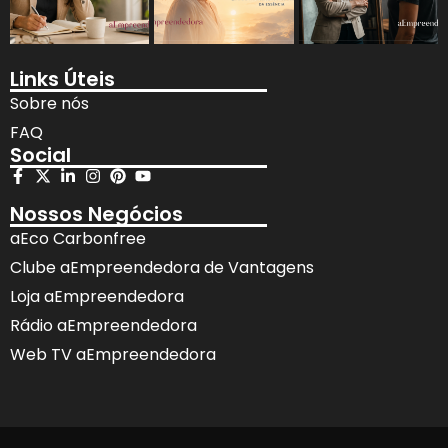
Links Úteis
Sobre nós
FAQ
Social
Nossos Negócios
aEco Carbonfree
Clube aEmpreendedora de Vantagens
Loja aEmpreendedora
Rádio aEmpreendedora
Web TV aEmpreendedora