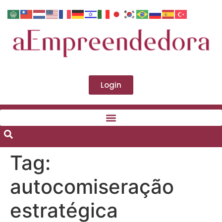
Login
Tag:
autocomiseração
estratégica