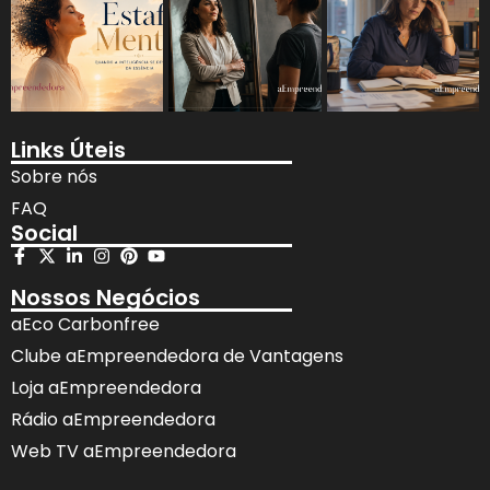
Links Úteis
Sobre nós
FAQ
Social
Nossos Negócios
aEco Carbonfree
Clube aEmpreendedora de Vantagens
Loja aEmpreendedora
Rádio aEmpreendedora
Web TV aEmpreendedora