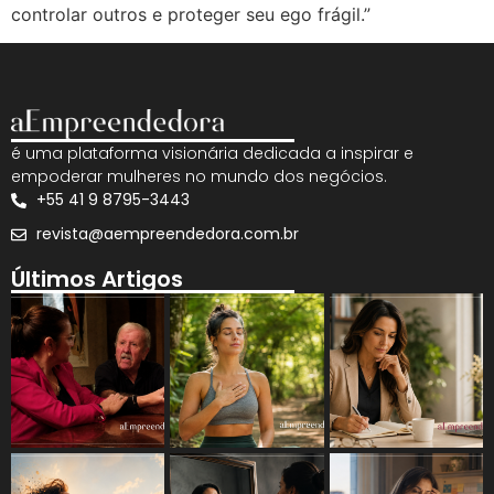
controlar outros e proteger seu ego frágil.”
é uma plataforma visionária dedicada a inspirar e
empoderar mulheres no mundo dos negócios.
+55 41 9 8795-3443
revista@aempreendedora.com.br
Últimos Artigos