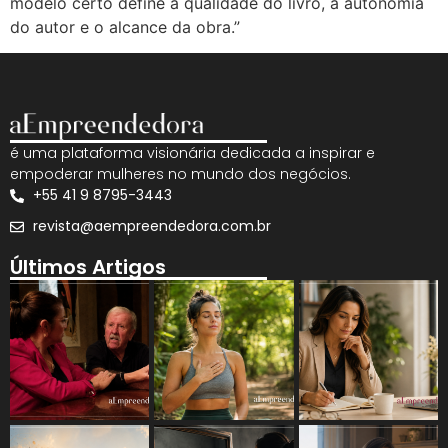
modelo certo define a qualidade do livro, a autonomia
do autor e o alcance da obra.”
é uma plataforma visionária dedicada a inspirar e
empoderar mulheres no mundo dos negócios.
+55 41 9 8795-3443
revista@aempreendedora.com.br
Últimos Artigos