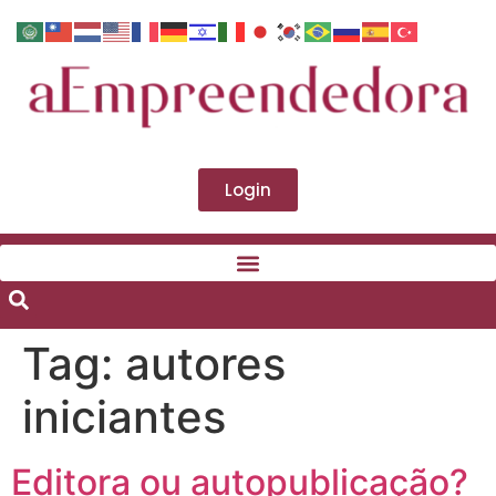
Login
Tag:
autores
iniciantes
Editora ou autopublicação?