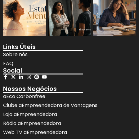
Links Úteis
Sobre nós
FAQ
Social
Nossos Negócios
aEco Carbonfree
Clube aEmpreendedora de Vantagens
Loja aEmpreendedora
Rádio aEmpreendedora
Web TV aEmpreendedora