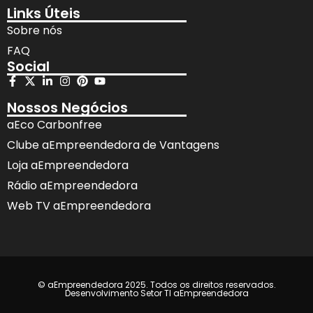
Links Úteis
Sobre nós
FAQ
Social
Nossos Negócios
aEco Carbonfree
Clube aEmpreendedora de Vantagens
Loja aEmpreendedora
Rádio aEmpreendedora
Web TV aEmpreendedora
© aEmpreendedora 2025. Todos os direitos reservados.
Desenvolvimento Setor TI aEmpreendedora