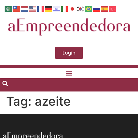
Login
Tag:
azeite