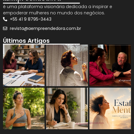
é uma plataforma visionária dedicada a inspirar e
empoderar mulheres no mundo dos negócios.
+55 41 9 8795-3443
revista@aempreendedora.com.br
Últimos Artigos