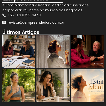
é uma plataforma visionária dedicada a inspirar e
empoderar mulheres no mundo dos negócios.
+55 41 9 8795-3443
revista@aempreendedora.com.br
Últimos Artigos