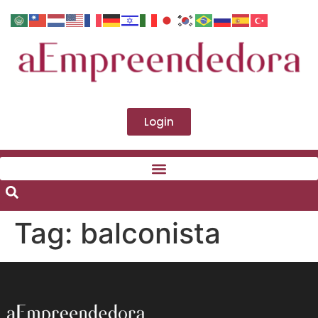
Login
Tag:
balconista