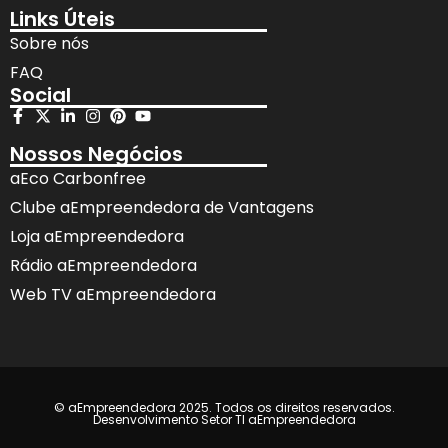
Links Úteis
Sobre nós
FAQ
Social
Nossos Negócios
aEco Carbonfree
Clube aEmpreendedora de Vantagens
Loja aEmpreendedora
Rádio aEmpreendedora
Web TV aEmpreendedora
© aEmpreendedora 2025. Todos os direitos reservados.
Desenvolvimento Setor TI aEmpreendedora