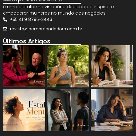
é uma plataforma visionária dedicada a inspirar e
empoderar mulheres no mundo dos negócios.
+55 41 9 8795-3443
revista@aempreendedora.com.br
Últimos Artigos