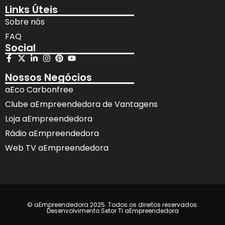
Links Úteis
Sobre nós
FAQ
Social
Nossos Negócios
aEco Carbonfree
Clube aEmpreendedora de Vantagens
Loja aEmpreendedora
Rádio aEmpreendedora
Web TV aEmpreendedora
© aEmpreendedora 2025. Todos os direitos reservados.
Desenvolvimento Setor TI aEmpreendedora