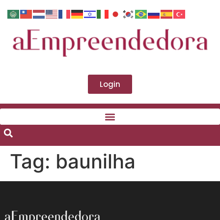
Login
Tag:
baunilha