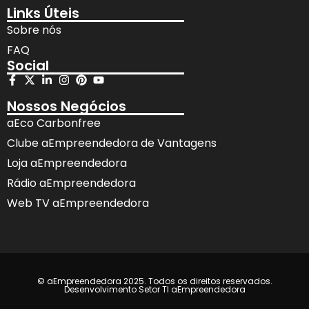
Links Úteis
Sobre nós
FAQ
Social
Nossos Negócios
aEco Carbonfree
Clube aEmpreendedora de Vantagens
Loja aEmpreendedora
Rádio aEmpreendedora
Web TV aEmpreendedora
© aEmpreendedora 2025. Todos os direitos reservados.
Desenvolvimento Setor TI aEmpreendedora