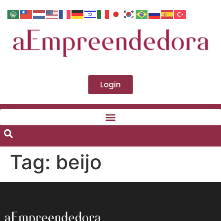
Login
Tag:
beijo