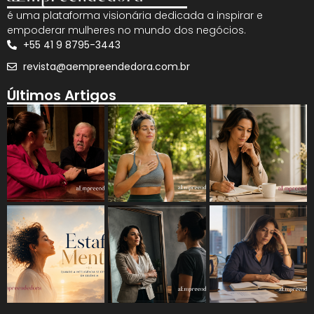
é uma plataforma visionária dedicada a inspirar e
empoderar mulheres no mundo dos negócios.
+55 41 9 8795-3443
revista@aempreendedora.com.br
Últimos Artigos