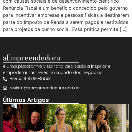
com causas sociais e de desenvolvimento científico
Renúncia Fiscal é um benefício concedido pelo governo
para incentivar empresas e pessoas físicas a destinarem
parte do Imposto de Renda a serem pagos e restituídos
para projetos de cunho social. Essa prática permite […]
é uma plataforma visionária dedicada a inspirar e
empoderar mulheres no mundo dos negócios.
+55 41 9 8795-3443
revista@aempreendedora.com.br
Últimos Artigos