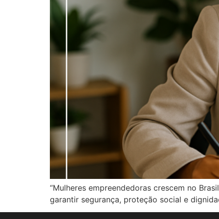
“Mulheres empreendedoras crescem no Brasil, 
garantir segurança, proteção social e dignida