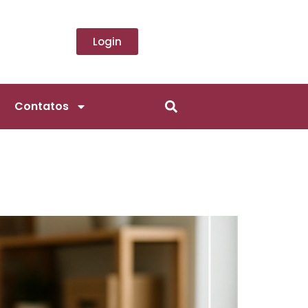
Login
Contatos