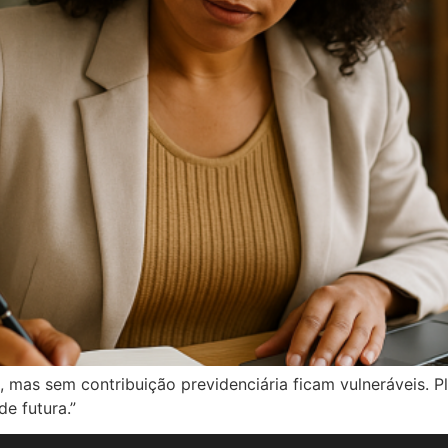
mas sem contribuição previdenciária ficam vulneráveis. Pl
de futura.”