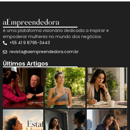
é uma plataforma visionária dedicada a inspirar e
empoderar mulheres no mundo dos negócios.
+55 41 9 8795-3443
revista@aempreendedora.com.br
Últimos Artigos