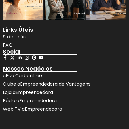
Links Úteis
Sobre nós
FAQ
Social
Nossos Negócios
aEco Carbonfree
Clube aEmpreendedora de Vantagens
Loja aEmpreendedora
Rádio aEmpreendedora
Web TV aEmpreendedora