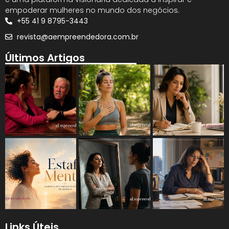
empoderar mulheres no mundo dos negócios.
+55 41 9 8795-3443
revista@aempreendedora.com.br
Últimos Artigos
Links Úteis