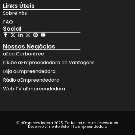
Links Úteis
Sobre nós
FAQ
Social
Nossos Negócios
aEco Carbonfree
Clube aEmpreendedora de Vantagens
Loja aEmpreendedora
Rádio aEmpreendedora
Web TV aEmpreendedora
© aEmpreendedora 2025. Todos os direitos reservados.
Desenvolvimento Setor TI aEmpreendedora