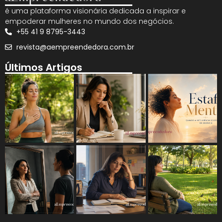
é uma plataforma visionária dedicada a inspirar e
empoderar mulheres no mundo dos negócios.
+55 41 9 8795-3443
revista@aempreendedora.com.br
Últimos Artigos