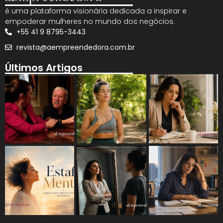
é uma plataforma visionária dedicada a inspirar e
empoderar mulheres no mundo dos negócios.
+55 41 9 8795-3443
revista@aempreendedora.com.br
Últimos Artigos