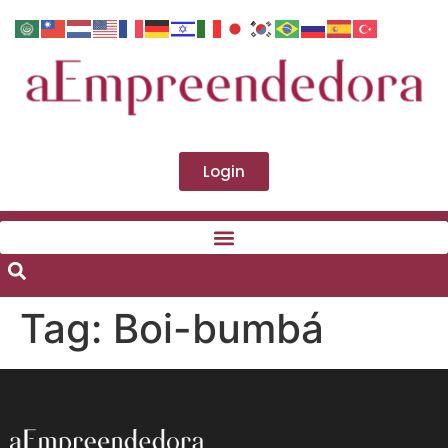
Login
Tag:
Boi-bumbá