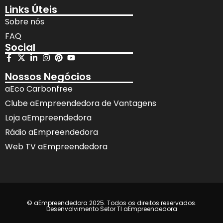
Links Úteis
Sobre nós
FAQ
Social
Nossos Negócios
aEco Carbonfree
Clube aEmpreendedora de Vantagens
Loja aEmpreendedora
Rádio aEmpreendedora
Web TV aEmpreendedora
© aEmpreendedora 2025. Todos os direitos reservados.
Desenvolvimento Setor TI aEmpreendedora