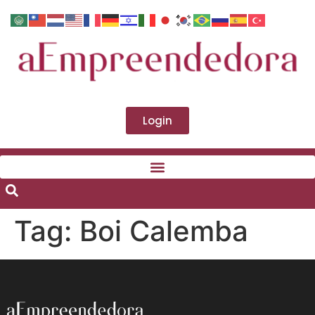
Login
Tag:
Boi Calemba