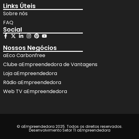
Links Úteis
Sobre nós
FAQ
Social
Nossos Negócios
aEco Carbonfree
Clube aEmpreendedora de Vantagens
Loja aEmpreendedora
Rádio aEmpreendedora
Web TV aEmpreendedora
© aEmpreendedora 2025. Todos os direitos reservados.
Desenvolvimento Setor TI aEmpreendedora