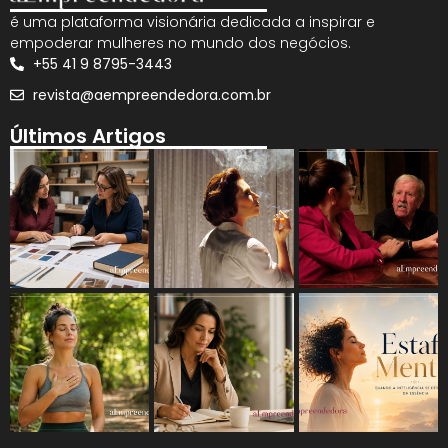
é uma plataforma visionária dedicada a inspirar e
empoderar mulheres no mundo dos negócios.
+55 41 9 8795-3443
revista@aempreendedora.com.br
Últimos Artigos