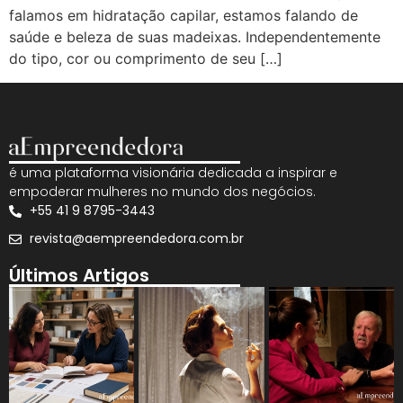
falamos em hidratação capilar, estamos falando de
saúde e beleza de suas madeixas. Independentemente
do tipo, cor ou comprimento de seu […]
é uma plataforma visionária dedicada a inspirar e
empoderar mulheres no mundo dos negócios.
+55 41 9 8795-3443
revista@aempreendedora.com.br
Últimos Artigos