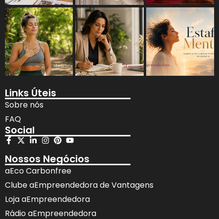
Links Úteis
Sobre nós
FAQ
Social
Nossos Negócios
aEco Carbonfree
Clube aEmpreendedora de Vantagens
Loja aEmpreendedora
Rádio aEmpreendedora