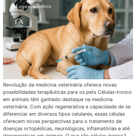
Revolução da medicina veterinária oferece novas
possibilidades terapêuticas para os pets Células-tronco
em animais têm ganhado destaque na medicina
veterinária. Com ação regenerativa e capacidade de se
diferenciar em diversos tipos celulares, essas células
oferecem novas perspectivas para o tratamento de
doenças ortopédicas, neurológicas, inflamatórias e até
degenerativas em animais. O que são células-tronco?