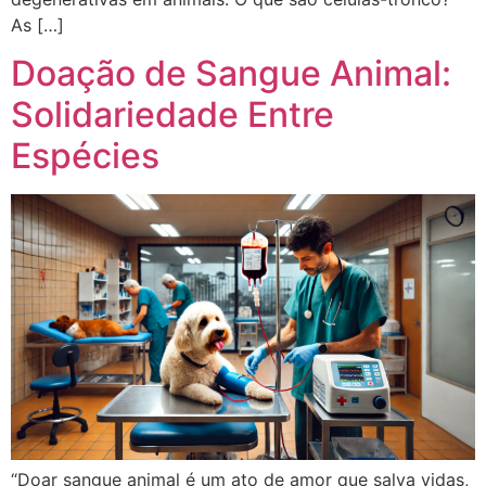
As […]
Doação de Sangue Animal:
Solidariedade Entre
Espécies
“Doar sangue animal é um ato de amor que salva vidas,