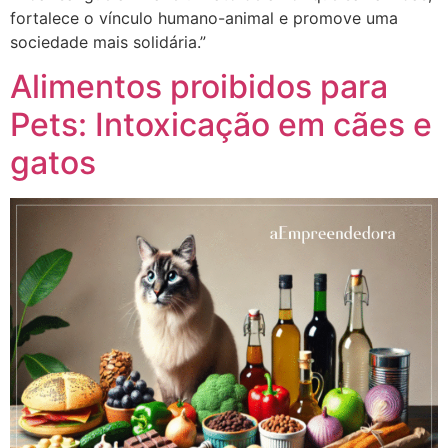
fortalece o vínculo humano-animal e promove uma
sociedade mais solidária.”
Alimentos proibidos para
Pets: Intoxicação em cães e
gatos