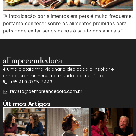
“A intoxicação por alimentos em pets é muito frequente,
portanto conhecer sobre os alimentos proibidos para
pets pode evitar sérios danos à saúde dos animais.”
é uma plataforma visionária dedicada a inspirar e
empoderar mulheres no mundo dos negócios.
+55 41 9 8795-3443
revista@aempreendedora.com.br
Últimos Artigos