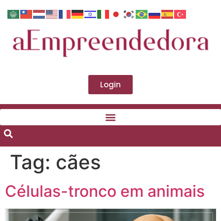
Login
Tag:
cães
Células-tronco em animais