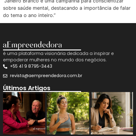
“Janeiro Branco é uma campanha para conscientizar
sobre saúde mental, destacando a importância de falar
do tema o ano inteiro.”
é uma plataforma visionária dedicada a inspirar e
empoderar mulheres no mundo dos negócios.
+55 41 9 8795-3443
revista@aempreendedora.com.br
Últimos Artigos