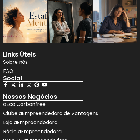
Links Úteis
Sobre nós
FAQ
Social
Nossos Negócios
aEco Carbonfree
Clube aEmpreendedora de Vantagens
Loja aEmpreendedora
Rádio aEmpreendedora