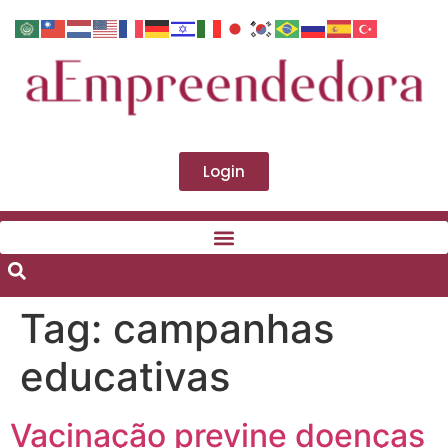
Login
Tag:
campanhas
educativas
Vacinação previne doenças