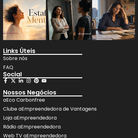
Links Úteis
Sobre nós
FAQ
Social
Nossos Negócios
aEco Carbonfree
Clube aEmpreendedora de Vantagens
Loja aEmpreendedora
Rádio aEmpreendedora
Web TV aEmpreendedora