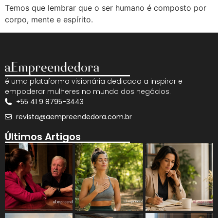
Temos que lembrar que o ser humano é composto por
corpo, mente e espírito.
é uma plataforma visionária dedicada a inspirar e
empoderar mulheres no mundo dos negócios.
+55 41 9 8795-3443
revista@aempreendedora.com.br
Últimos Artigos