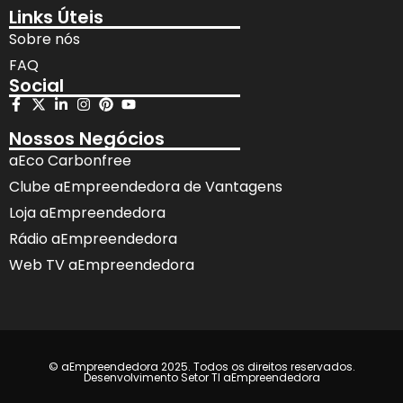
Links Úteis
Sobre nós
FAQ
Social
Nossos Negócios
aEco Carbonfree
Clube aEmpreendedora de Vantagens
Loja aEmpreendedora
Rádio aEmpreendedora
Web TV aEmpreendedora
© aEmpreendedora 2025. Todos os direitos reservados.
Desenvolvimento Setor TI aEmpreendedora