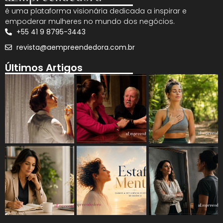
é uma plataforma visionária dedicada a inspirar e
empoderar mulheres no mundo dos negócios.
+55 41 9 8795-3443
revista@aempreendedora.com.br
Últimos Artigos