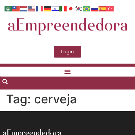
Login
Tag:
cerveja