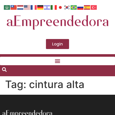
Login
Tag:
cintura alta