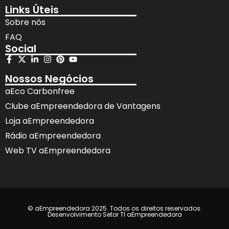
Links Úteis
Sobre nós
FAQ
Social
Nossos Negócios
aEco Carbonfree
Clube aEmpreendedora de Vantagens
Loja aEmpreendedora
Rádio aEmpreendedora
Web TV aEmpreendedora
© aEmpreendedora 2025. Todos os direitos reservados.
Desenvolvimento Setor TI aEmpreendedora