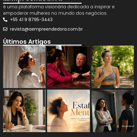
é uma plataforma visionária dedicada a inspirar e
empoderar mulheres no mundo dos negócios.
+55 41 9 8795-3443
revista@aempreendedora.com.br
Últimos Artigos