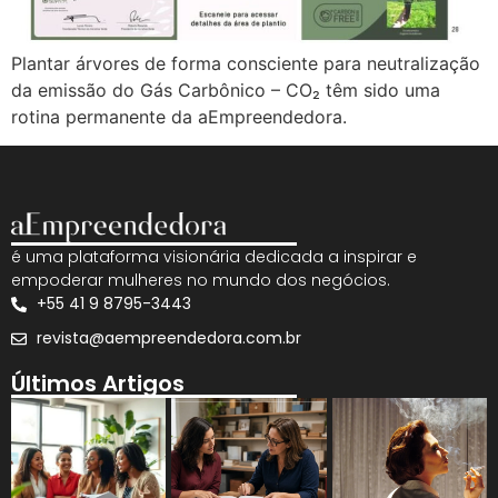
Plantar árvores de forma consciente para neutralização
da emissão do Gás Carbônico – CO₂ têm sido uma
rotina permanente da aEmpreendedora.
é uma plataforma visionária dedicada a inspirar e
empoderar mulheres no mundo dos negócios.
+55 41 9 8795-3443
revista@aempreendedora.com.br
Últimos Artigos