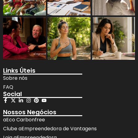
Links Úteis
Sobre nós
FAQ
Social
Nossos Negócios
aEco Carbonfree
Clube aEmpreendedora de Vantagens
Loja aEmpreendedora