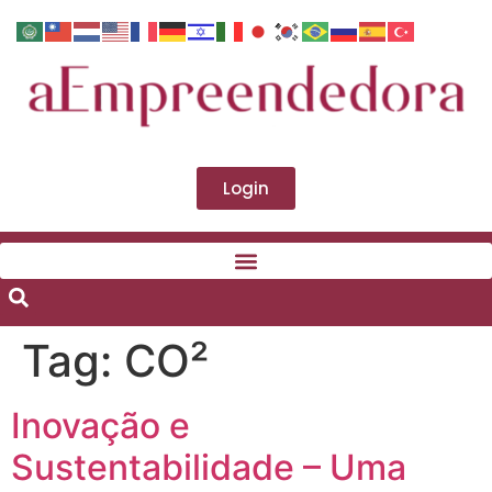
Login
Tag:
CO²
Inovação e
Sustentabilidade – Uma