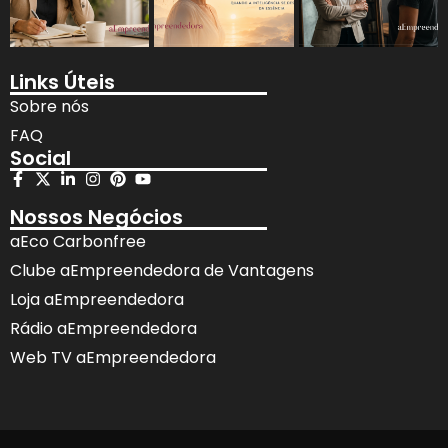
Links Úteis
Sobre nós
FAQ
Social
Nossos Negócios
aEco Carbonfree
Clube aEmpreendedora de Vantagens
Loja aEmpreendedora
Rádio aEmpreendedora
Web TV aEmpreendedora