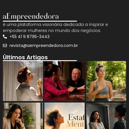
é uma plataforma visionária dedicada a inspirar e
empoderar mulheres no mundo dos negócios.
+55 41 9 8795-3443
revista@aempreendedora.com.br
Últimos Artigos