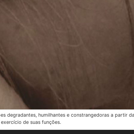
ões degradantes, humilhantes e constrangedoras a partir d
 exercício de suas funções.