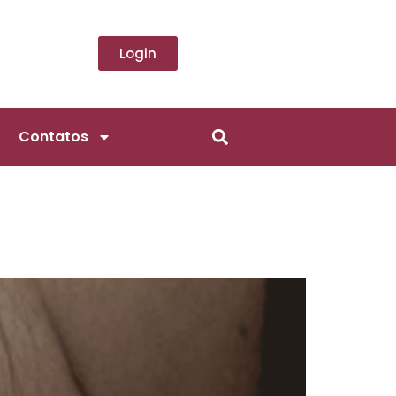
Login
Contatos