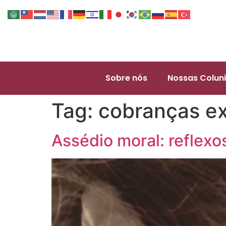
Sobre nós
Nossas Coluni
Tag:
cobranças e
Assédio moral: reflexos