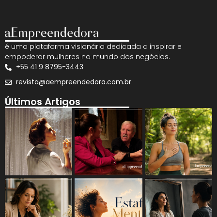
é uma plataforma visionária dedicada a inspirar e
empoderar mulheres no mundo dos negócios.
+55 41 9 8795-3443
revista@aempreendedora.com.br
Últimos Artigos