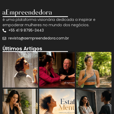
é uma plataforma visionária dedicada a inspirar e
empoderar mulheres no mundo dos negócios.
+55 41 9 8795-3443
revista@aempreendedora.com.br
Últimos Artigos