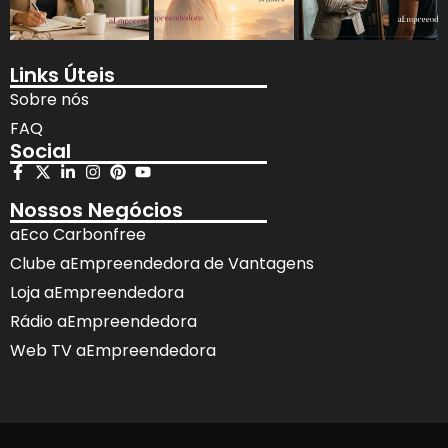
Links Úteis
Sobre nós
FAQ
Social
Nossos Negócios
aEco Carbonfree
Clube aEmpreendedora de Vantagens
Loja aEmpreendedora
Rádio aEmpreendedora
Web TV aEmpreendedora