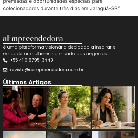
premiadas e oportunidades especiais para
colecionadores durante três dias em Jaraguá–SP.”
é uma plataforma visionária dedicada a inspirar e
empoderar mulheres no mundo dos negócios.
+55 41 9 8795-3443
revista@aempreendedora.com.br
Últimos Artigos