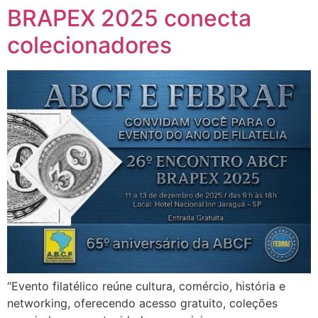
BRAPEX 2025 conecta
colecionadores
“Evento filatélico reúne cultura, comércio, história e
networking, oferecendo acesso gratuito, coleções