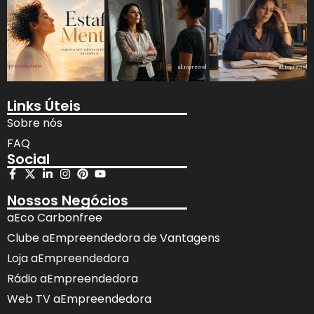
Links Úteis
Sobre nós
FAQ
Social
Nossos Negócios
aEco Carbonfree
Clube aEmpreendedora de Vantagens
Loja aEmpreendedora
Rádio aEmpreendedora
Web TV aEmpreendedora