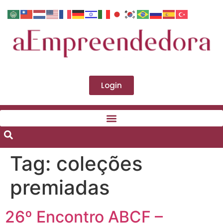
Login
Tag:
coleções
premiadas
26º Encontro ABCF –