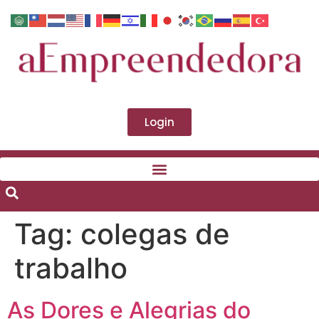
Login
Tag:
colegas de
trabalho
As Dores e Alegrias do