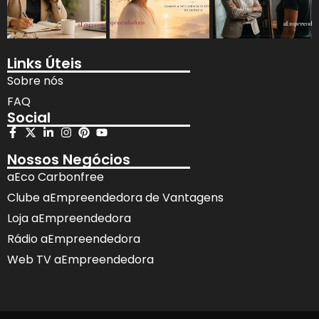
Links Úteis
Sobre nós
FAQ
Social
Nossos Negócios
aEco Carbonfree
Clube aEmpreendedora de Vantagens
Loja aEmpreendedora
Rádio aEmpreendedora
Web TV aEmpreendedora