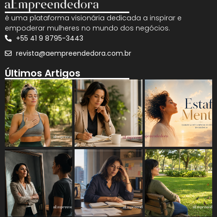
é uma plataforma visionária dedicada a inspirar e
empoderar mulheres no mundo dos negócios.
+55 41 9 8795-3443
revista@aempreendedora.com.br
Últimos Artigos