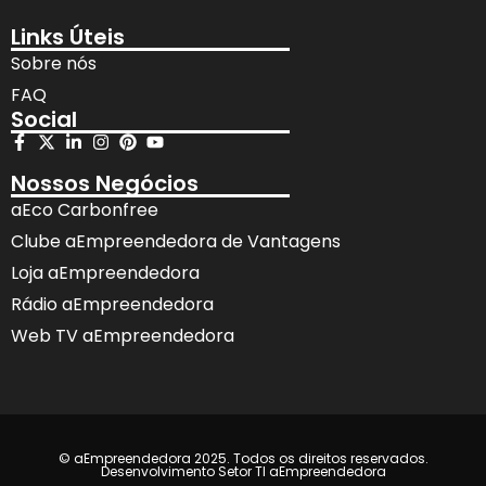
Links Úteis
Sobre nós
FAQ
Social
Nossos Negócios
aEco Carbonfree
Clube aEmpreendedora de Vantagens
Loja aEmpreendedora
Rádio aEmpreendedora
Web TV aEmpreendedora
© aEmpreendedora 2025. Todos os direitos reservados.
Desenvolvimento Setor TI aEmpreendedora