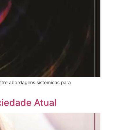
ntre abordagens sistêmicas para
ciedade Atual