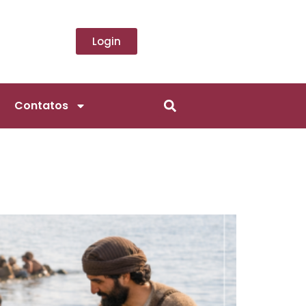
Login
Contatos