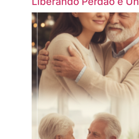
Liberando Perdão e Un