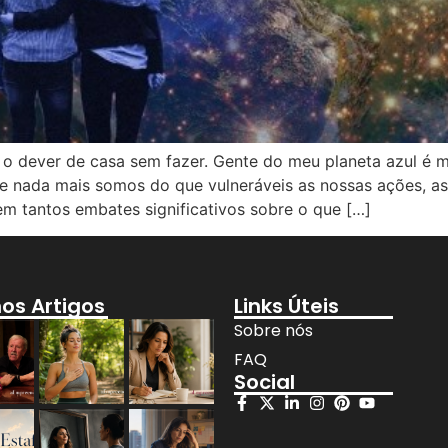
o dever de casa sem fazer. Gente do meu planeta azul é mi
nada mais somos do que vulneráveis as nossas ações, as
m tantos embates significativos sobre o que […]
mos Artigos
Links Úteis
Sobre nós
FAQ
Social