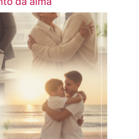
nto da alma