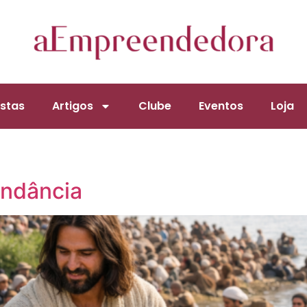
stas
Artigos
Clube
Eventos
Loja
ndância