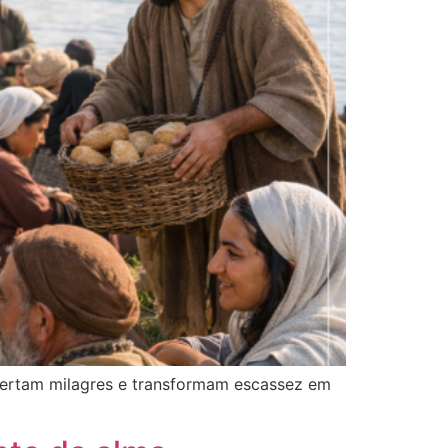
spertam milagres e transformam escassez em