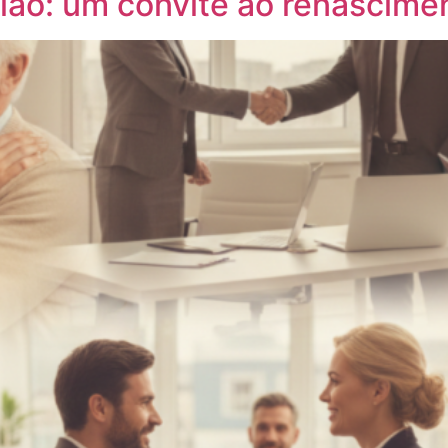
ião: um convite ao renascime