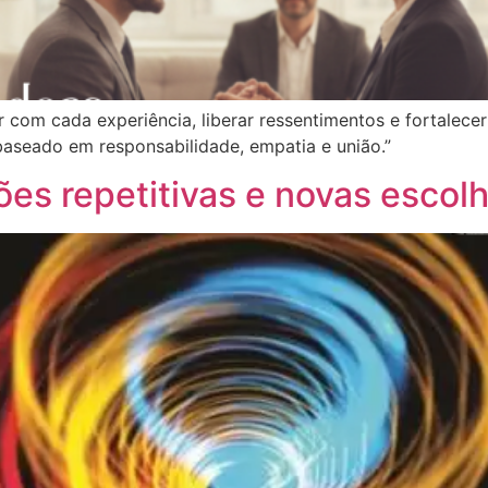
r com cada experiência, liberar ressentimentos e fortalece
baseado em responsabilidade, empatia e união.”
es repetitivas e novas escol