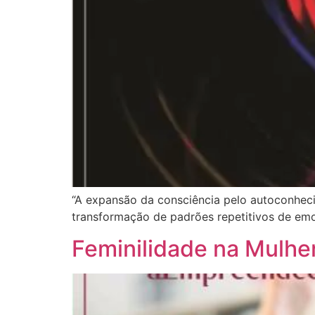
“A expansão da consciência pelo autoconheci
transformação de padrões repetitivos de em
Feminilidade na Mulher