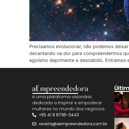
Precisamos evolucionar, não podemos deixar 
decantando na dor para compreendermos que 
egoísmo deprimente e descabido. Entramos e
Últi
é uma plataforma visionária
dedicada a inspirar e empoderar
mulheres no mundo dos negócios.
+55 41 9 8795-3443
revista@aempreendedora.com.br