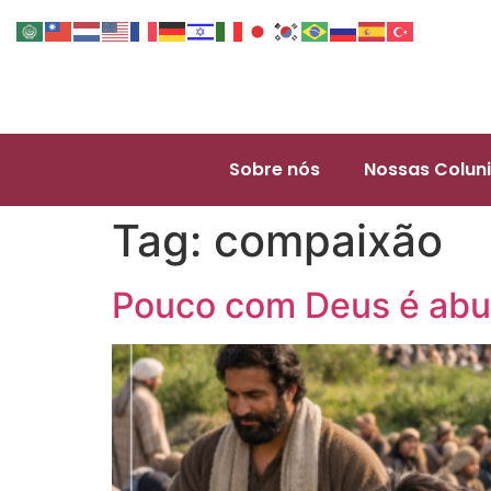
Sobre nós
Nossas Coluni
Tag:
compaixão
Pouco com Deus é abu