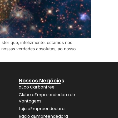
ster que, infelizmente, estamos nos
 nossas verdades absolutas, ao nosso
Nossos Negócios
aEco Carbonfree
Clube aEmpreendedora de
Vantagens
Loja aEmpreendedora
Rádio aEmpreendedora