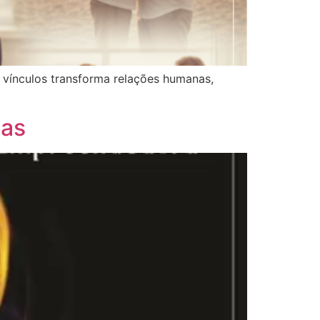
r vínculos transforma relações humanas,
has