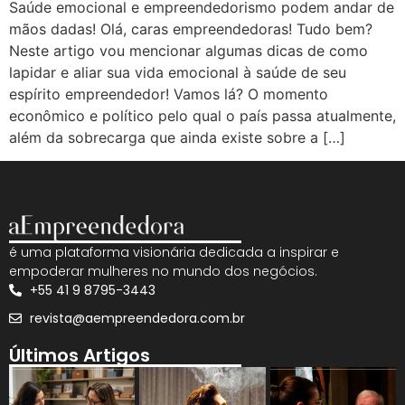
Saúde emocional e empreendedorismo podem andar de
mãos dadas! Olá, caras empreendedoras! Tudo bem?
Neste artigo vou mencionar algumas dicas de como
lapidar e aliar sua vida emocional à saúde de seu
espírito empreendedor! Vamos lá? O momento
econômico e político pelo qual o país passa atualmente,
além da sobrecarga que ainda existe sobre a […]
é uma plataforma visionária dedicada a inspirar e
empoderar mulheres no mundo dos negócios.
+55 41 9 8795-3443
revista@aempreendedora.com.br
Últimos Artigos