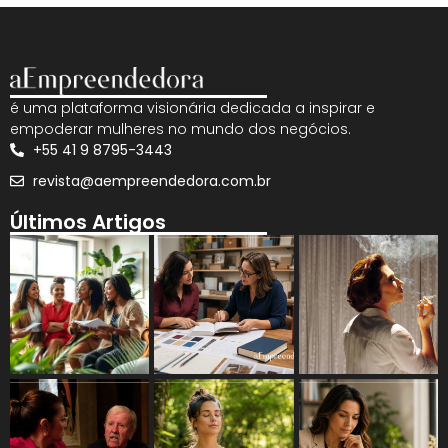
é uma plataforma visionária dedicada a inspirar e
empoderar mulheres no mundo dos negócios.
+55 41 9 8795-3443
revista@aempreendedora.com.br
Últimos Artigos