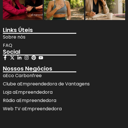
Links Úteis
Sobre nós
FAQ
Social
Nossos Negócios
aEco Carbonfree
Clube aEmpreendedora de Vantagens
Loja aEmpreendedora
Rádio aEmpreendedora
Web TV aEmpreendedora