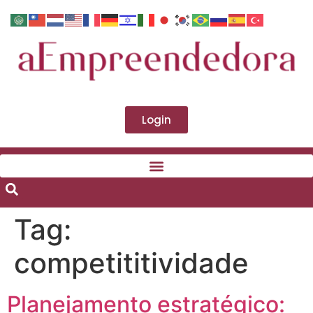
Login
Tag:
competititividade
Planejamento estratégico: