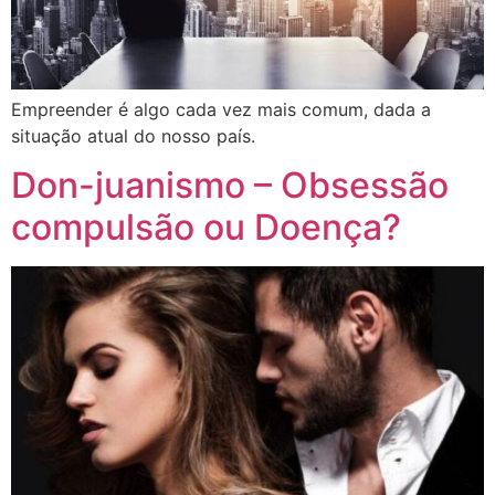
Empreender é algo cada vez mais comum, dada a
situação atual do nosso país.
Don-juanismo – Obsessão
compulsão ou Doença?