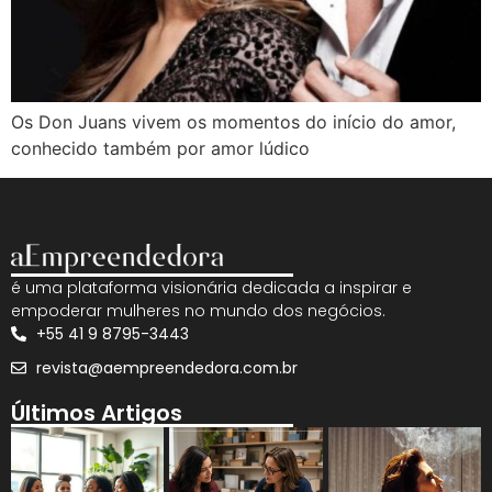
Os Don Juans vivem os momentos do início do amor,
conhecido também por amor lúdico
é uma plataforma visionária dedicada a inspirar e
empoderar mulheres no mundo dos negócios.
+55 41 9 8795-3443
revista@aempreendedora.com.br
Últimos Artigos