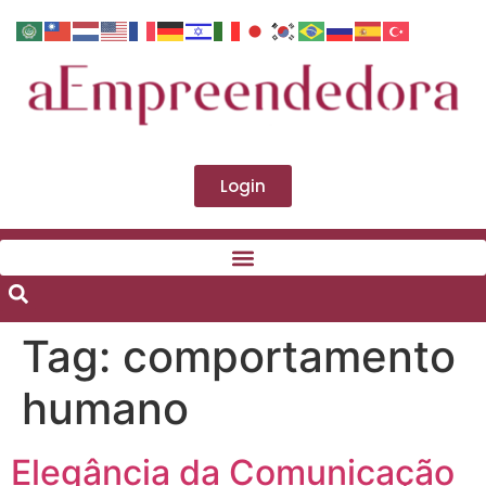
Login
Tag:
comportamento
humano
Elegância da Comunicação