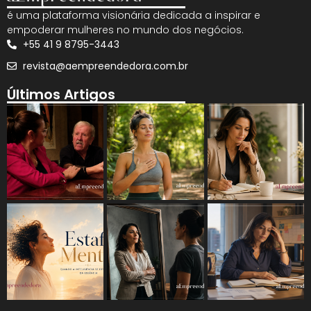
é uma plataforma visionária dedicada a inspirar e
empoderar mulheres no mundo dos negócios.
+55 41 9 8795-3443
revista@aempreendedora.com.br
Últimos Artigos