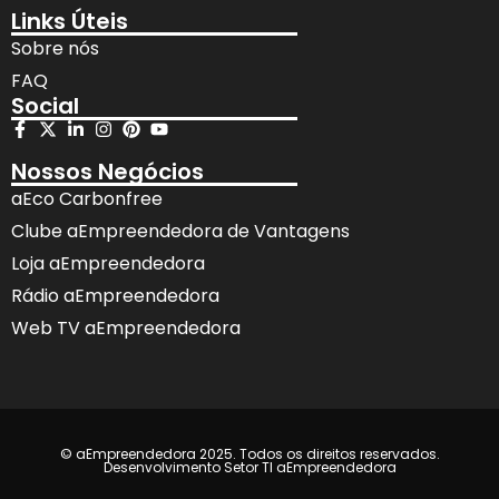
Links Úteis
Sobre nós
FAQ
Social
Nossos Negócios
aEco Carbonfree
Clube aEmpreendedora de Vantagens
Loja aEmpreendedora
Rádio aEmpreendedora
Web TV aEmpreendedora
© aEmpreendedora 2025. Todos os direitos reservados.
Desenvolvimento Setor TI aEmpreendedora