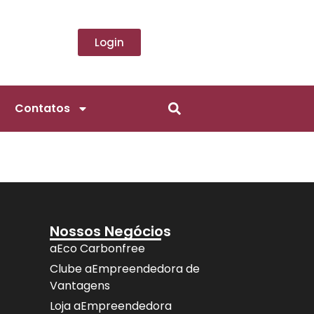
Login
Contatos
Nossos Negócios
aEco Carbonfree
Clube aEmpreendedora de
Vantagens
Loja aEmpreendedora