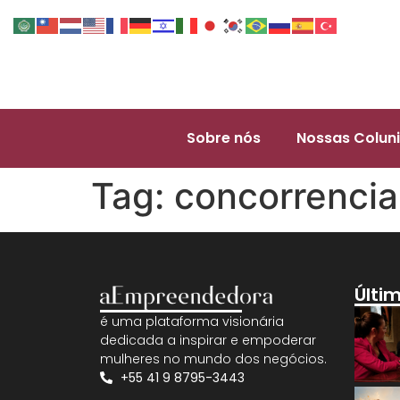
Sobre nós
Nossas Coluni
Tag:
concorrencia
Últi
é uma plataforma visionária
dedicada a inspirar e empoderar
mulheres no mundo dos negócios.
+55 41 9 8795-3443