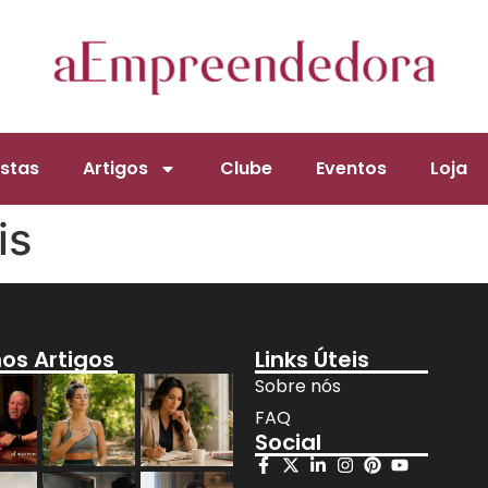
stas
Artigos
Clube
Eventos
Loja
is
mos Artigos
Links Úteis
Sobre nós
FAQ
Social