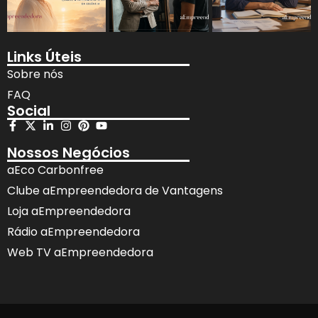
Links Úteis
Sobre nós
FAQ
Social
Nossos Negócios
aEco Carbonfree
Clube aEmpreendedora de Vantagens
Loja aEmpreendedora
Rádio aEmpreendedora
Web TV aEmpreendedora