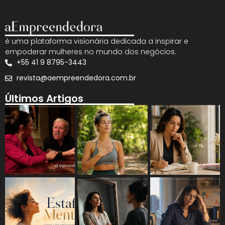
é uma plataforma visionária dedicada a inspirar e
empoderar mulheres no mundo dos negócios.
+55 41 9 8795-3443
revista@aempreendedora.com.br
Últimos Artigos